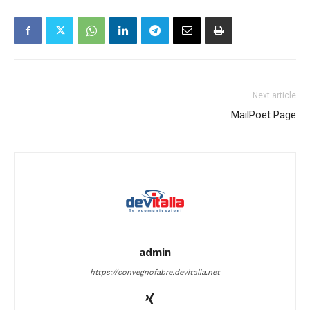
Next article
MailPoet Page
admin
https://convegnofabre.devitalia.net