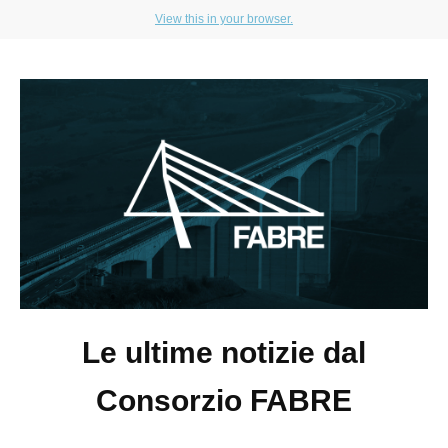
View this in your browser.
Le ultime notizie dal
Consorzio FABRE