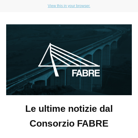
View this in your browser.
Le ultime notizie dal
Consorzio FABRE