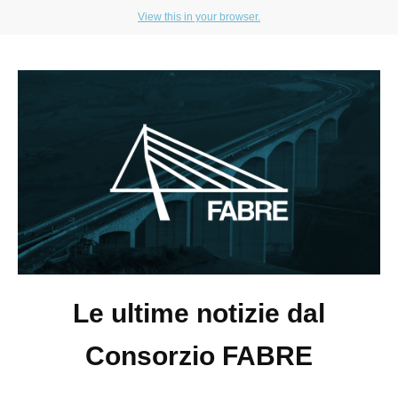
View this in your browser.
Le ultime notizie dal
Consorzio FABRE