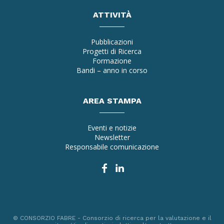
ATTIVITÀ
Pubblicazioni
Progetti di Ricerca
Formazione
Bandi – anno in corso
AREA STAMPA
Eventi e notizie
Newsletter
Responsabile comunicazione
© CONSORZIO FABRE - Consorzio di ricerca per la valutazione e il