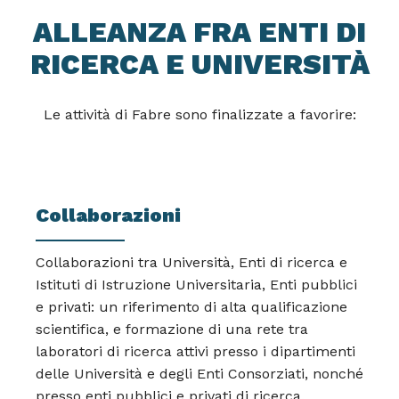
ALLEANZA FRA ENTI DI
RICERCA E UNIVERSITÀ
Le attività di Fabre sono finalizzate a favorire:
Collaborazioni
Collaborazioni tra Università, Enti di ricerca e
Istituti di Istruzione Universitaria, Enti pubblici
e privati: un riferimento di alta qualificazione
scientifica, e formazione di una rete tra
laboratori di ricerca attivi presso i dipartimenti
delle Università e degli Enti Consorziati, nonché
presso enti pubblici e privati di ricerca.