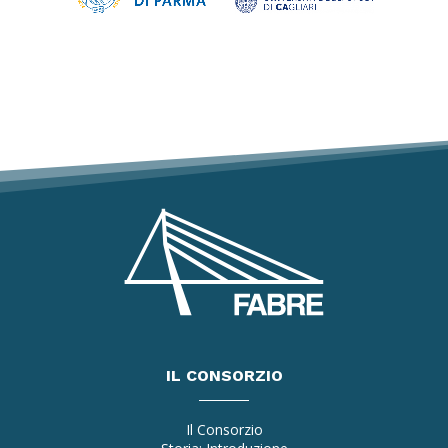
IL CONSORZIO
Il Consorzio