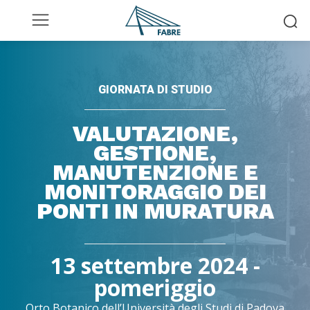
GIORNATA DI STUDIO
VALUTAZIONE,
GESTIONE,
MANUTENZIONE E
MONITORAGGIO DEI
PONTI IN MURATURA
13 settembre 2024 -
pomeriggio
Orto Botanico dell’Università degli Studi di Padova