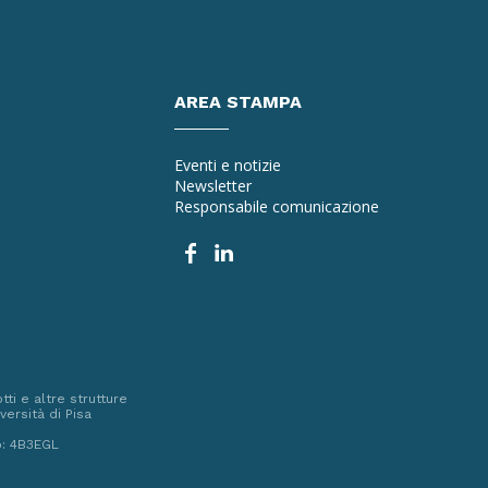
AREA STAMPA
Eventi e notizie
Newsletter
Responsabile comunicazione
ti e altre strutture
versità di Pisa
o: 4B3EGL