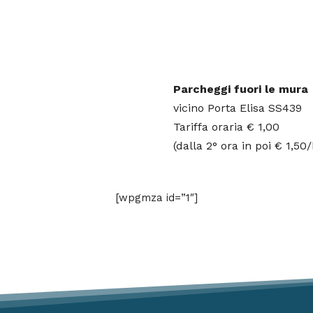
Parcheggi fuori le mura
vicino Porta Elisa SS439
Tariffa oraria € 1,00
(dalla 2° ora in poi € 1,50/
[wpgmza id=”1″]