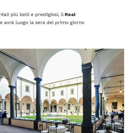
i più belli e prestigiosi, il
Real
he avrà luogo la sera del primo giorno