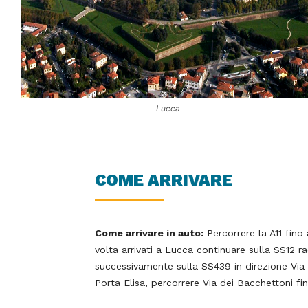
Lucca
COME ARRIVARE
Come arrivare in auto:
Percorrere la A11 fino 
volta arrivati a Lucca continuare sulla SS12 r
successivamente sulla SS439 in direzione Via E
Porta Elisa, percorrere Via dei Bacchettoni fi