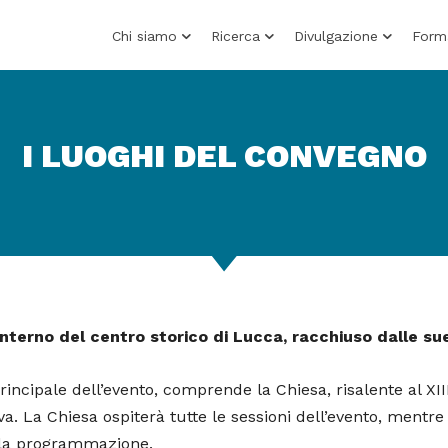
Chi siamo
Ricerca
Divulgazione
Form
I LUOGHI DEL CONVEGNO
’interno del centro storico di Lucca, racchiuso dalle su
principale dell’evento, comprende la Chiesa, risalente al XI
a. La Chiesa ospiterà tutte le sessioni dell’evento, mentre
lla programmazione.