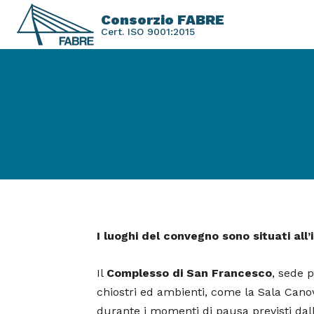
Consorzio FABRE
Cert. ISO 9001:2015
I luoghi del convegno sono situati all
Il
Complesso di San Francesco
, sede 
chiostri ed ambienti, come la Sala Canov
durante i momenti di pausa previsti da