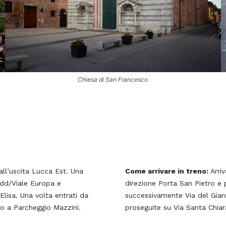
Chiesa di San Francesco
all’uscita Lucca Est. Una
Come arrivare in treno:
Arriv
add/Viale Europa e
direzione Porta San Pietro e 
lisa. Una volta entrati da
successivamente Via del Giard
no a Parcheggio Mazzini.
proseguite su Via Santa Chiar