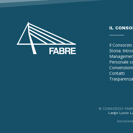
IL CONSO
Il Consorzio
Storia: Intr
Managemen
Personale co
Convenzioni 
Contatti
Trasparenz
© CONSORZIO FABRE -
Largo Lucio La
Iscrizio