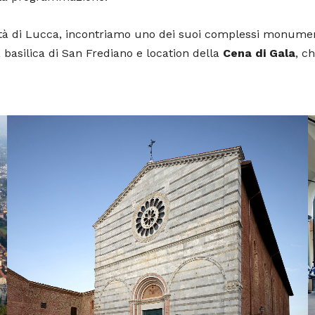
tà di Lucca, incontriamo uno dei suoi complessi monumental
a basilica di San Frediano e location della
Cena di Gala
, c