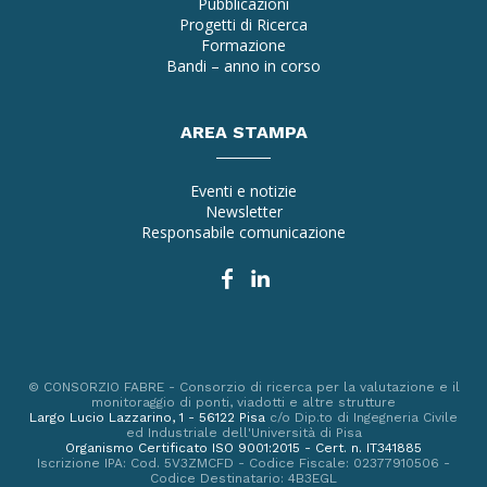
Pubblicazioni
Progetti di Ricerca
Formazione
Bandi – anno in corso
AREA STAMPA
Eventi e notizie
Newsletter
Responsabile comunicazione
© CONSORZIO FABRE - Consorzio di ricerca per la valutazione e il
monitoraggio di ponti, viadotti e altre strutture
Largo Lucio Lazzarino, 1 - 56122 Pisa
c/o Dip.to di Ingegneria Civile
ed Industriale dell'Università di Pisa
Organismo Certificato ISO 9001:2015 - Cert. n. IT341885
Iscrizione IPA: Cod. 5V3ZMCFD - Codice Fiscale: 02377910506 -
Codice Destinatario: 4B3EGL