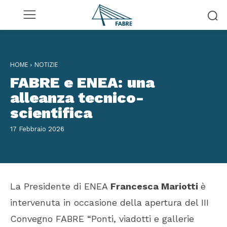
HOME
NOTIZIE
FABRE e ENEA: una
alleanza tecnico-
scientifica
17 Febbraio 2026
La Presidente di ENEA
Francesca Mariotti
è
intervenuta in occasione della apertura del III
Convegno FABRE “Ponti, viadotti e gallerie