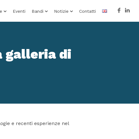
e
Eventi
Bandi
Notizie
Contatti
 galleria di
ogie e recenti esperienze nel