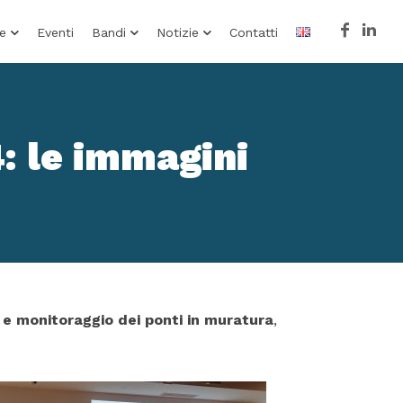
e
Eventi
Bandi
Notizie
Contatti
: le immagini
 e monitoraggio dei ponti in muratura
,