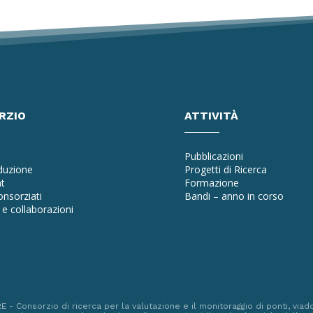
RZIO
ATTIVITÀ
Pubblicazioni
oduzione
Progetti di Ricerca
t
Formazione
nsorziati
Bandi – anno in corso
e collaborazioni
a
 Consorzio di ricerca per la valutazione e il monitoraggio di ponti, viadot