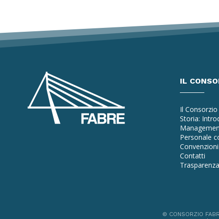
IL CONSO
Il Consorzio
Storia: Intr
Managemen
Personale co
Convenzioni 
Contatti
Trasparenz
© CONSORZIO FABRE -