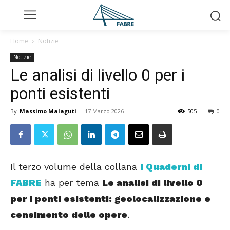
Home
Notizie
Notizie
Le analisi di livello 0 per i
ponti esistenti
By
Massimo Malaguti
-
17 Marzo 2026
505
0
Il terzo volume della collana
I Quaderni di
FABRE
ha per tema
Le analisi di livello 0
per i ponti esistenti: geolocalizzazione e
censimento delle opere
.