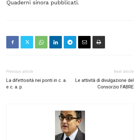
Quaderni sinora pubblicati.
Previous article
Next article
La difettosità nei ponti in c. a.
Le attività di divulgazione del
e c. a. p.
Consorzio FABRE