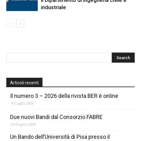
il Dipartimento di Ingegneria civile e
industriale
Articoli recenti
Il numero 3 – 2026 della rivista BER è online
10 Luglio 2026
Due nuovi Bandi dal Consorzio FABRE
24 Giugno 2026
Un Bando dell’Università di Pisa presso il