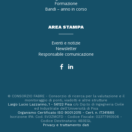
Formazione
Bandi – anno in corso
AREA STAMPA
Eventi e notizie
Newsletter
Responsabile comunicazione
© CONSORZIO FABRE - Consorzio di ricerca per la valutazione e il
monitoraggio di ponti, viadotti e altre strutture
Largo Lucio Lazzarino, 1 - 56122 Pisa
c/o Dip.to di Ingegneria Civile
ed Industriale dell'Università di Pisa
Organismo Certificato ISO 9001:2015 - Cert. n. IT341885
Iscrizione IPA: Cod. 5V3ZMCFD - Codice Fiscale: 02377910506 -
Codice Destinatario: 4B3EGL
Privacy e trattamento dati