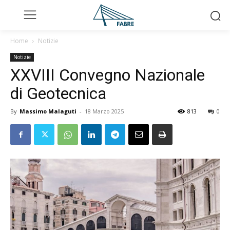
Home
Notizie
Notizie
XXVIII Convegno Nazionale
di Geotecnica
By
Massimo Malaguti
-
18 Marzo 2025
813
0