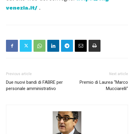
venezia.it/
.
Previous article
Next article
Due nuovi bandi di FABRE per
Premio di Laurea “Marco
personale amministrativo
Mucciarelli”