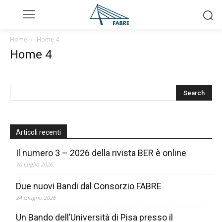
Home
Home 4
Home 4
Articoli recenti
Il numero 3 – 2026 della rivista BER è online
10 Luglio 2026
Due nuovi Bandi dal Consorzio FABRE
24 Giugno 2026
Un Bando dell’Università di Pisa presso il