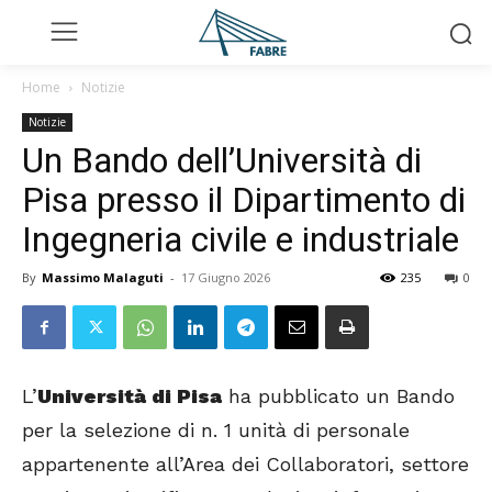
Home
Notizie
Notizie
Un Bando dell’Università di
Pisa presso il Dipartimento di
Ingegneria civile e industriale
By
Massimo Malaguti
-
17 Giugno 2026
235
0
L’
Università di Pisa
ha pubblicato un Bando
per la selezione di n. 1 unità di personale
appartenente all’Area dei Collaboratori, settore