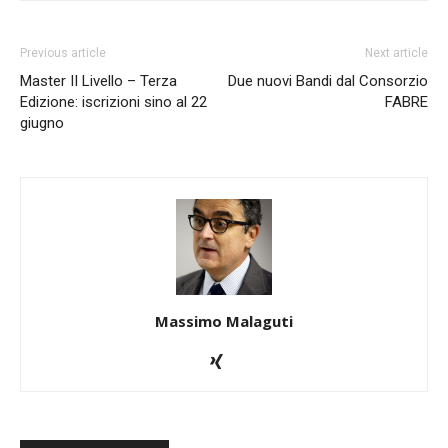
Previous article
Next article
Master II Livello – Terza
Due nuovi Bandi dal Consorzio
Edizione: iscrizioni sino al 22
FABRE
giugno
Massimo Malaguti