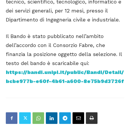
tecnico, scientifico, tecnologico, informatico e
dei servizi generali, per 12 mesi, presso il
Dipartimento di Ingegneria civile e industriale.
Il Bando è stato pubblicato nell’ambito
dell’accordo con il
Consorzio Fabre
, che
finanzia la posizione oggetto della selezione. Il
testo del bando è scaricabile qui:
https://bandi.unipi.it/public/Bandi/Detail/
bcbe977b-e60f-4b61-a600-8e75b9d3726f