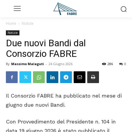
Home
Notizie
Notizie
Due nuovi Bandi dal
Consorzio FABRE
By
Massimo Malaguti
-
24 Giugno 2026
286
0
Il Consorzio FABRE ha pubblicato nel mese di
giugno due nuovi Bandi.
Con Provvedimento del Presidente n. 104 in
data 19 giugno 2026 è stato pubblicato il