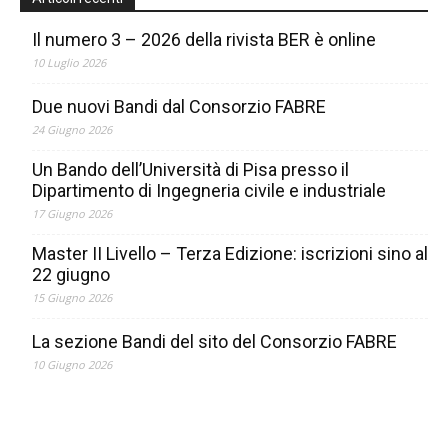
Il numero 3 – 2026 della rivista BER è online
10 Luglio 2026
Due nuovi Bandi dal Consorzio FABRE
24 Giugno 2026
Un Bando dell’Università di Pisa presso il
Dipartimento di Ingegneria civile e industriale
17 Giugno 2026
Master II Livello – Terza Edizione: iscrizioni sino al
22 giugno
15 Giugno 2026
La sezione Bandi del sito del Consorzio FABRE
10 Giugno 2026