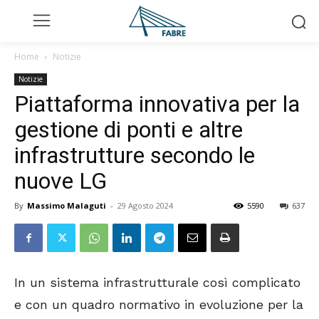
Home
Notizie
Notizie
Piattaforma innovativa per la
gestione di ponti e altre
infrastrutture secondo le
nuove LG
By
Massimo Malaguti
-
29 Agosto 2024
5590
637
In un sistema infrastrutturale così complicato
e con un quadro normativo in evoluzione per la