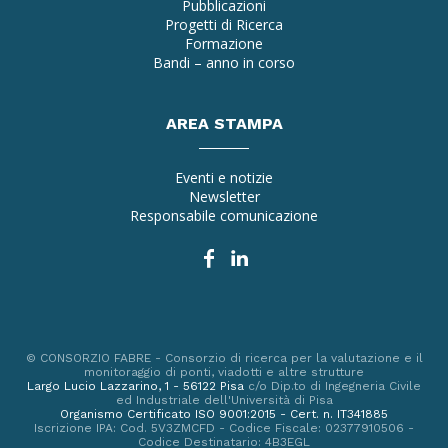
Pubblicazioni
Progetti di Ricerca
Formazione
Bandi – anno in corso
AREA STAMPA
Eventi e notizie
Newsletter
Responsabile comunicazione
© CONSORZIO FABRE - Consorzio di ricerca per la valutazione e il
monitoraggio di ponti, viadotti e altre strutture
Largo Lucio Lazzarino, 1 - 56122 Pisa
c/o Dip.to di Ingegneria Civile
ed Industriale dell'Università di Pisa
Organismo Certificato ISO 9001:2015 - Cert. n. IT341885
Iscrizione IPA: Cod. 5V3ZMCFD - Codice Fiscale: 02377910506 -
Codice Destinatario: 4B3EGL