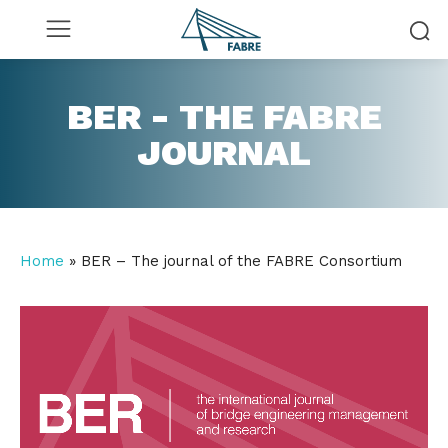
BER - THE FABRE
JOURNAL
Home
»
BER – The journal of the FABRE Consortium