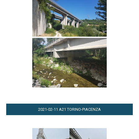
2021-02-11 A21 TORINO-PIACENZA