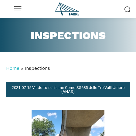
INSPECTIONS
Home
»
Inspections
2021-07-15 Viadotto sul fiume Corno SS685 delle Tre Valli Umbre
(ANAS)