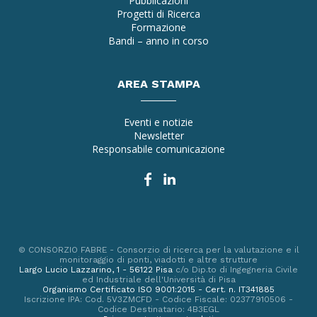
Pubblicazioni
Progetti di Ricerca
Formazione
Bandi – anno in corso
AREA STAMPA
Eventi e notizie
Newsletter
Responsabile comunicazione
© CONSORZIO FABRE - Consorzio di ricerca per la valutazione e il
monitoraggio di ponti, viadotti e altre strutture
Largo Lucio Lazzarino, 1 - 56122 Pisa
c/o Dip.to di Ingegneria Civile
ed Industriale dell'Università di Pisa
Organismo Certificato ISO 9001:2015 - Cert. n. IT341885
Iscrizione IPA: Cod. 5V3ZMCFD - Codice Fiscale: 02377910506 -
Codice Destinatario: 4B3EGL