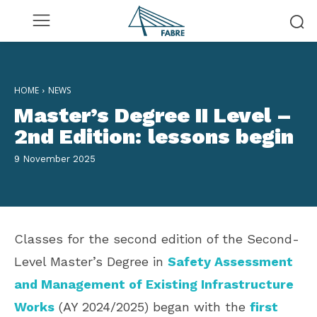
HOME
NEWS
Master’s Degree II Level –
2nd Edition: lessons begin
9 November 2025
Classes for the second edition of the Second-
Level Master’s Degree in
Safety Assessment
and Management of Existing Infrastructure
Works
(AY 2024/2025) began with the
first